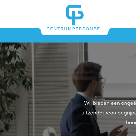
5
Wij bieden een ongeë
uitzendbureau begrijpe
hoo