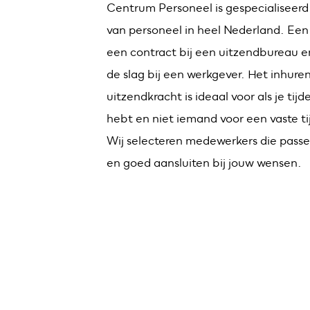
Centrum Personeel is gespecialiseerd
van personeel in heel Nederland. Een
een contract bij een uitzendbureau e
de slag bij een werkgever. Het inhure
uitzendkracht is ideaal voor als je tijd
hebt en niet iemand voor een vaste t
Wij selecteren medewerkers die passe
en goed aansluiten bij jouw wensen.
Ontvang vacatures direct 
Alerts ontvangen