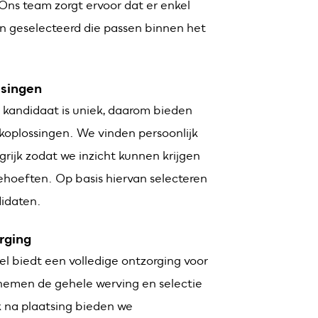
Ons team zorgt ervoor dat er enkel
n geselecteerd die passen binnen het
singen
e kandidaat is uniek, daarom bieden
koplossingen. We vinden persoonlijk
grijk zodat we inzicht kunnen krijgen
behoeften. Op basis hiervan selecteren
didaten.
rging
 biedt een volledige ontzorging voor
nemen de gehele werving en selectie
 na plaatsing bieden we