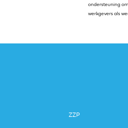
ondersteuning om 
werkgevers als we
ZZP