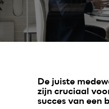
De juiste medew
zijn cruciaal voo
succes van een b