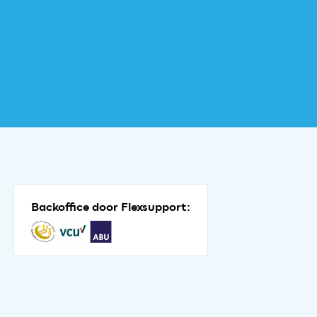
Backoffice door Flexsupport: