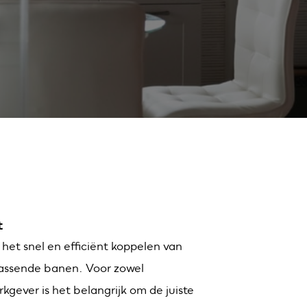
t
p het snel en efficiënt koppelen van
assende banen. Voor zowel
kgever is het belangrijk om de juiste