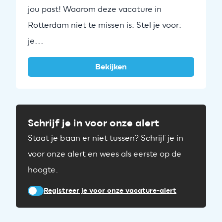
jou past! Waarom deze vacature in
Rotterdam niet te missen is: Stel je voor:
je...
Bekijken
Schrijf je in voor onze alert
Staat je baan er niet tussen? Schrijf je in
voor onze alert en wees als eerste op de
hoogte.
Registreer je voor onze vacature-alert