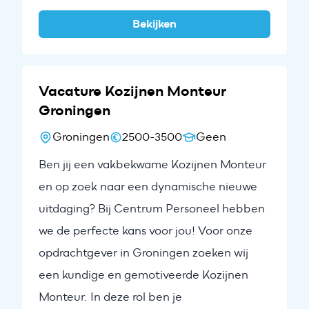
Bekijken
Vacature Kozijnen Monteur
Groningen
Groningen
2500-3500
Geen
Ben jij een vakbekwame Kozijnen Monteur
en op zoek naar een dynamische nieuwe
uitdaging? Bij Centrum Personeel hebben
we de perfecte kans voor jou! Voor onze
opdrachtgever in Groningen zoeken wij
Ontvang vacatures direct in
een kundige en gemotiveerde Kozijnen
je mailbox
Monteur. In deze rol ben je