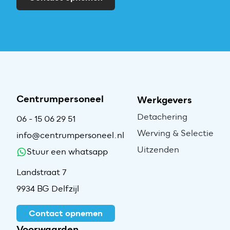
Centrumpersoneel
Werkgevers
Detachering
06 - 15 06 29 51
Werving & Selectie
info@centrumpersoneel.nl
Uitzenden
Stuur een whatsapp
Landstraat 7
9934 BG Delfzijl
Contact opnemen
Voorwaarden