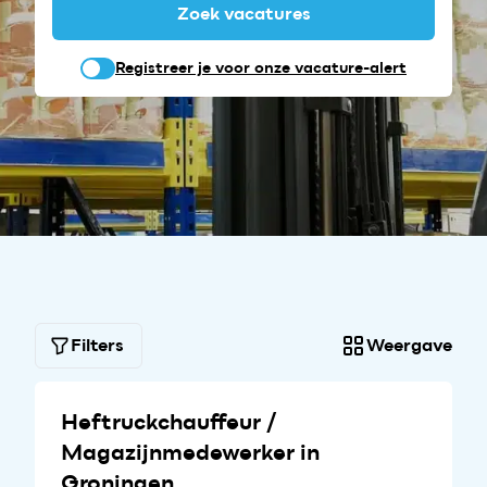
Zoek vacatures
Registreer je voor onze vacature-alert
Filters
Weergave
Heftruckchauffeur /
Magazijnmedewerker in
Groningen