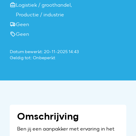
Logistiek / groothandel,
Productie / industrie
Geen
Geen
Datum bewerkt: 20-11-2025 14:43
Geldig tot: Onbeperkt
Omschrijving
Ben jij een aanpakker met ervaring in het