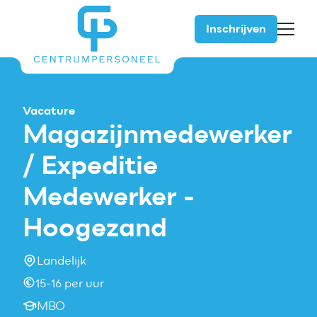
Inschrijven
5
Vacature
Magazijnmedewerker
/ Expeditie
Medewerker -
Hoogezand
Landelijk
15-16 per uur
MBO