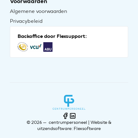
Voorwaarden
Algemene voorwaarden
Privacybeleid
Backoffice door Flexsupport:
© 2026 — centrumpersoneel |
Website
&
uitzendsoftware: Flexsoftware