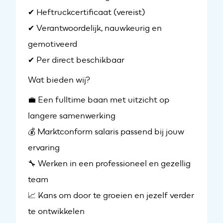
✔ Heftruckcertificaat (vereist)
✔ Verantwoordelijk, nauwkeurig en
gemotiveerd
✔ Per direct beschikbaar
Wat bieden wij?
💼 Een fulltime baan met uitzicht op
langere samenwerking
💰 Marktconform salaris passend bij jouw
ervaring
🔧 Werken in een professioneel en gezellig
team
Ontvang vacatures direct in
📈 Kans om door te groeien en jezelf verder
je mailbox
te ontwikkelen