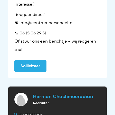
Interesse?
Reageer direct!
Alerts ontvangen
📧 info@centrumpersoneel.nl
📞 06 15 06 29 51
Of stuur ons een berichtje – wij reageren
snel!
Solliciteer
Herman Chachmouradian
Recruiter